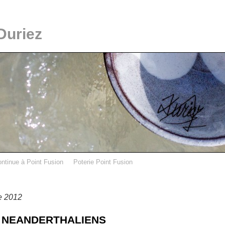
Duriez
ontinue à Point Fusion
Poterie Point Fusion
e 2012
 NEANDERTHALIENS