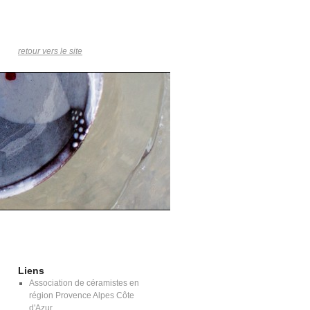
retour vers le site
Liens
Association de céramistes en
région Provence Alpes Côte
d'Azur