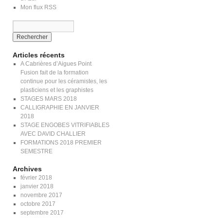
Mon flux RSS
Articles récents
A Cabrières d’Aigues Point
Fusion fait de la formation
continue pour les céramistes, les
plasticiens et les graphistes
STAGES MARS 2018
CALLIGRAPHIE EN JANVIER
2018
STAGE ENGOBES VITRIFIABLES
AVEC DAVID CHALLIER
FORMATIONS 2018 PREMIER
SEMESTRE
Archives
février 2018
janvier 2018
novembre 2017
octobre 2017
septembre 2017