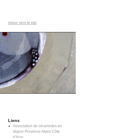
retour vers le site
Liens
Association de céramistes en
région Provence Alpes Côte
d'Azur