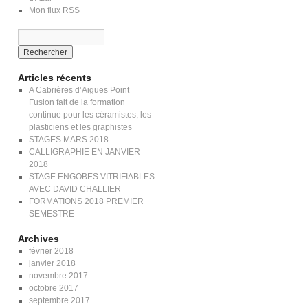
Mon flux RSS
Articles récents
A Cabrières d’Aigues Point
Fusion fait de la formation
continue pour les céramistes, les
plasticiens et les graphistes
STAGES MARS 2018
CALLIGRAPHIE EN JANVIER
2018
STAGE ENGOBES VITRIFIABLES
AVEC DAVID CHALLIER
FORMATIONS 2018 PREMIER
SEMESTRE
Archives
février 2018
janvier 2018
novembre 2017
octobre 2017
septembre 2017