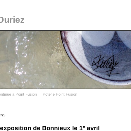
Duriez
ontinue à Point Fusion
Poterie Point Fusion
ons
exposition de Bonnieux le 1° avril