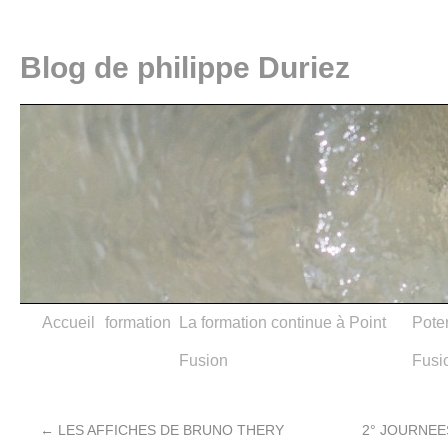
Blog de philippe Duriez
Accueil
formation
La formation continue à Point
Poter
Fusion
Fusi
←
LES AFFICHES DE BRUNO THERY
2° JOURNE