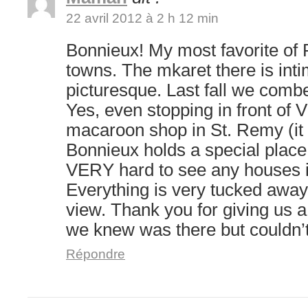
22 avril 2012 à 2 h 12 min
Bonnieux! My most favorite of 
towns. The mkaret there is inti
picturesque. Last fall we combe
Yes, even stopping in front of V
macaroon shop in St. Remy (it 
Bonnieux holds a special place in
VERY hard to see any houses 
Everything is very tucked away 
view. Thank you for giving us a
we knew was there but couldn’t
Répondre