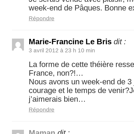
week-end de Pâques. Bonne exp
Répondre
Marie-Francine Le Bris
dit :
3 avril 2012 à 23 h 10 min
La forme de cette théière resse
France, non?!…
Nous avons un week-end de 3 jo
courage et le temps de venir?J
j’aimerais bien…
Répondre
Maman
dit :