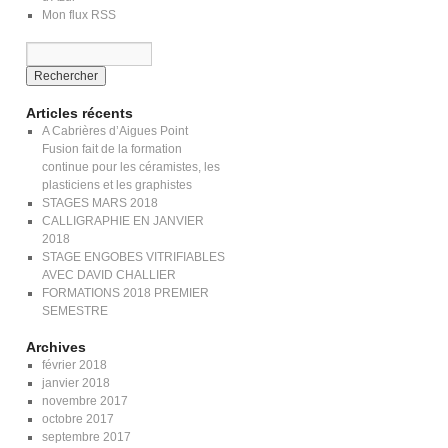
Mon flux RSS
Articles récents
A Cabrières d’Aigues Point
Fusion fait de la formation
continue pour les céramistes, les
plasticiens et les graphistes
STAGES MARS 2018
CALLIGRAPHIE EN JANVIER
2018
STAGE ENGOBES VITRIFIABLES
AVEC DAVID CHALLIER
FORMATIONS 2018 PREMIER
SEMESTRE
Archives
février 2018
janvier 2018
novembre 2017
octobre 2017
septembre 2017