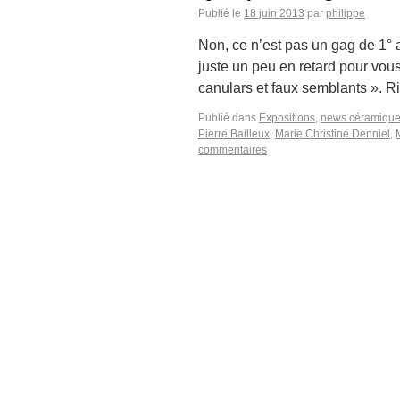
Publié le
18 juin 2013
par
philippe
Non, ce n’est pas un gag de 1° a
juste un peu en retard pour vou
canulars et faux semblants ». 
Publié dans
Expositions
,
news céramiqu
Pierre Bailleux
,
Marie Christine Denniel
,
commentaires