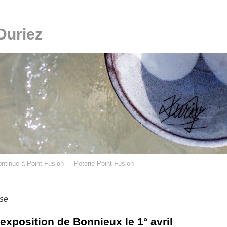
Duriez
ontinue à Point Fusion
Poterie Point Fusion
se
exposition de Bonnieux le 1° avril