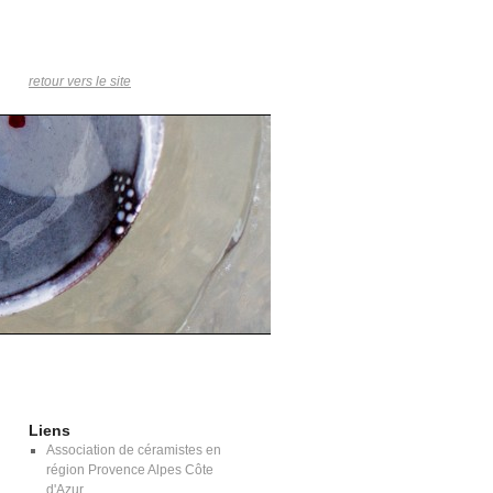
retour vers le site
Liens
Association de céramistes en
région Provence Alpes Côte
d'Azur