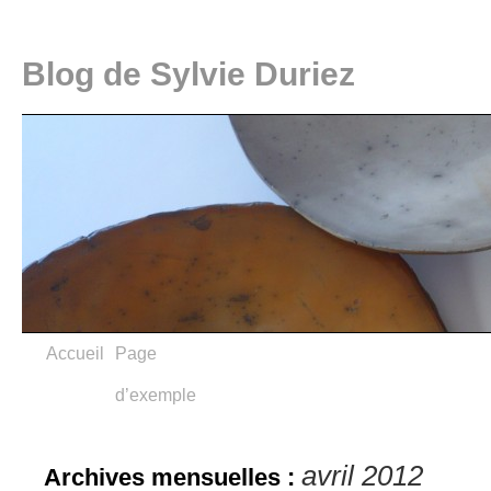
Blog de Sylvie Duriez
Accueil
Page
d’exemple
avril 2012
Archives mensuelles :