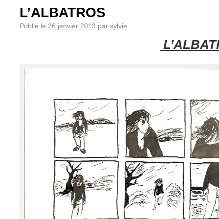
L’ALBATROS
Publié le
26 janvier 2013
par
sylvie
L’ALBAT