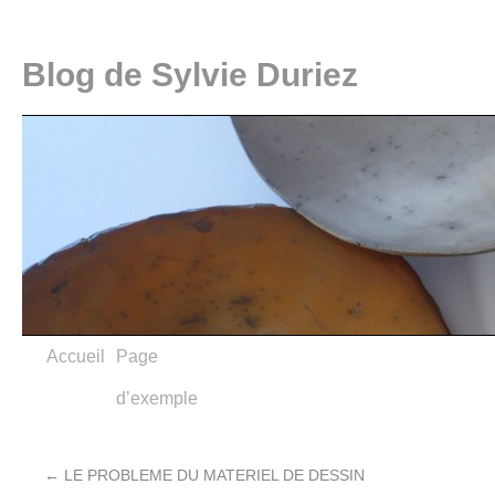
Blog de Sylvie Duriez
Accueil
Page
d’exemple
←
LE PROBLEME DU MATERIEL DE DESSIN