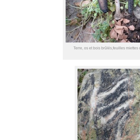
Terre, os et bois brûlés,feuilles miettes 