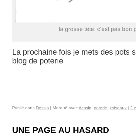
la grosse tête, c'est pas bon 
La prochaine fois je mets des pots s
blog de poterie
Publié dans
Dessin
|
Marqué avec
dessin
,
poterie
,
zoiseaux
|
2 
UNE PAGE AU HASARD