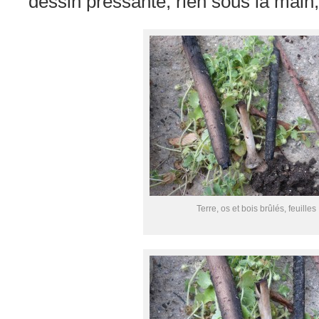
dessin pressante, rien sous la main
Terre, os et bois brûlés, feuilles