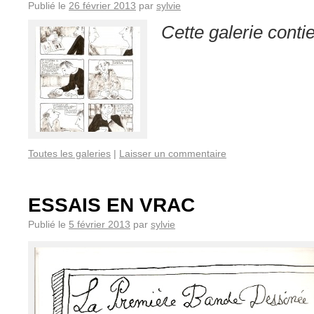
Publié le
26 février 2013
par
sylvie
Cette galerie conti
Toutes les galeries
|
Laisser un commentaire
ESSAIS EN VRAC
Publié le
5 février 2013
par
sylvie