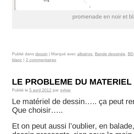
promenade en noir et b
Publié dans
dessin
|
Marqué avec
albatros
,
Bande dessinée
,
BD
blanc
|
2 commentaires
LE PROBLEME DU MATERIEL 
Publié le
5 avril 2012
par
sylvie
Le matériel de dessin….. ça peut re
Que choisir…..
Et on peut aussi l’oublier, en balade