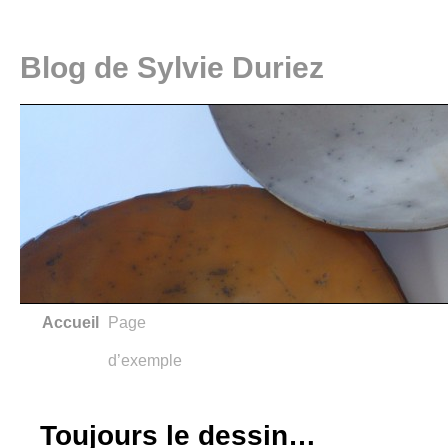
Blog de Sylvie Duriez
Accueil
Page
d’exemple
Toujours le dessin…