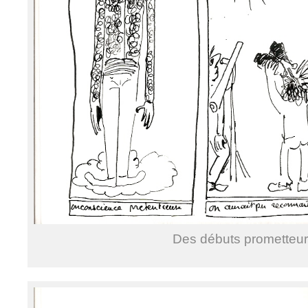
Des débuts prometteu