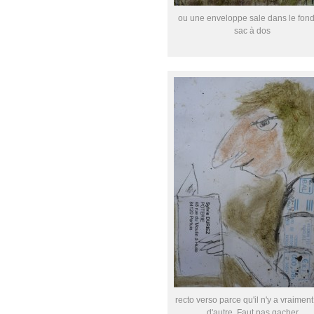
ou une enveloppe sale dans le fon
sac à dos
recto verso parce qu'il n'y a vraiment
d'autre, Faut pas gacher