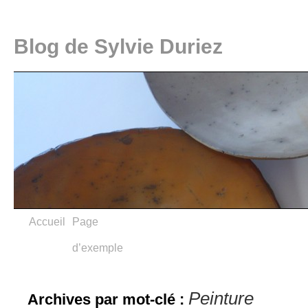
Blog de Sylvie Duriez
Accueil
Page
d’exemple
Peinture
Archives par mot-clé :