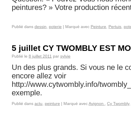
peintures? » Votre production réc
Publié dans
dessin
,
poterie
|
Marqué avec
Peinture
,
Pertuis
,
pot
5 juillet CY TWOMBLY EST M
Publié le
8 juillet 2011
par
sylvie
Un des plus grands. Si vous ne le 
encore allez voir
http://www.cytwombly.info/twombly_
exemple.
Publié dans
actu
,
peinture
|
Marqué avec
Avignon.
,
Cy Twombly