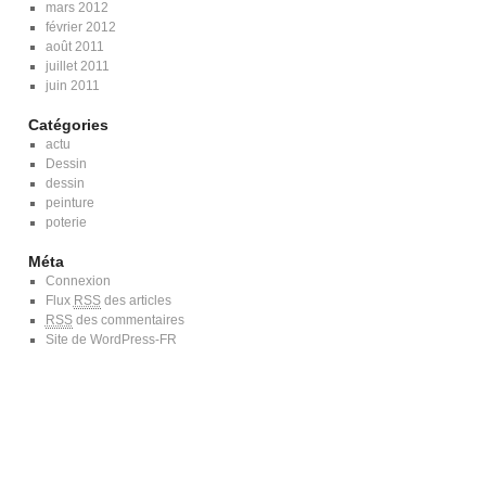
mars 2012
février 2012
août 2011
juillet 2011
juin 2011
Catégories
actu
Dessin
dessin
peinture
poterie
Méta
Connexion
Flux
RSS
des articles
RSS
des commentaires
Site de WordPress-FR