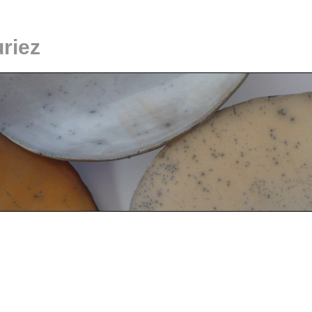
uriez