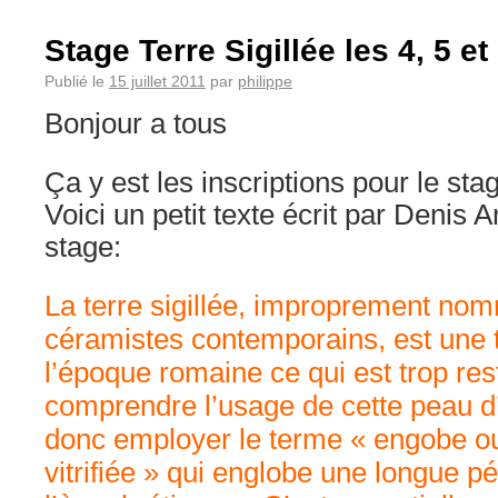
Stage Terre Sigillée les 4, 5 e
Publié le
15 juillet 2011
par
philippe
Bonjour a tous
Ça y est les inscriptions pour le sta
Voici un petit texte écrit par Denis
stage:
La terre sigillée, improprement no
céramistes contemporains, est une 
l’époque romaine ce qui est trop rest
comprendre l’usage de cette peau d’
donc employer le terme « engobe ou 
vitrifiée » qui englobe une longue p