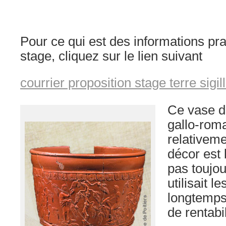
Pour ce qui est des informations pr
stage, cliquez sur le lien suivant
courrier proposition stage terre sigil
Ce vase d
gallo-roma
relativeme
décor est 
pas toujou
utilisait l
longtemps
de rentabil