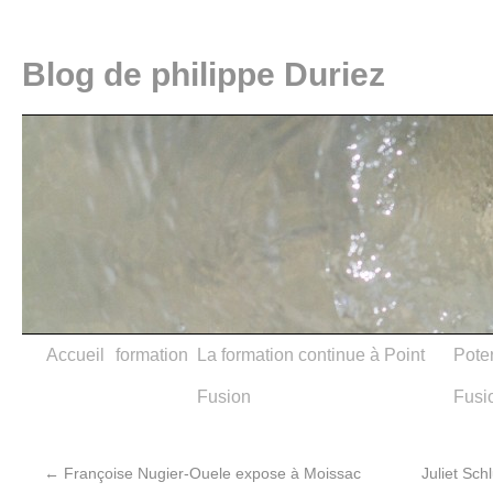
Blog de philippe Duriez
Accueil
formation
La formation continue à Point
Poter
Fusion
Fusi
←
Françoise Nugier-Ouele expose à Moissac
Juliet Sc