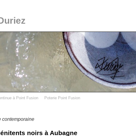
Duriez
ontinue à Point Fusion
Poterie Point Fusion
e contemporaine
pénitents noirs à Aubagne