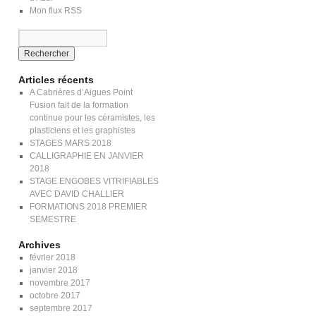
Mon flux RSS
Articles récents
A Cabrières d’Aigues Point
Fusion fait de la formation
continue pour les céramistes, les
plasticiens et les graphistes
STAGES MARS 2018
CALLIGRAPHIE EN JANVIER
2018
STAGE ENGOBES VITRIFIABLES
AVEC DAVID CHALLIER
FORMATIONS 2018 PREMIER
SEMESTRE
Archives
février 2018
janvier 2018
novembre 2017
octobre 2017
septembre 2017