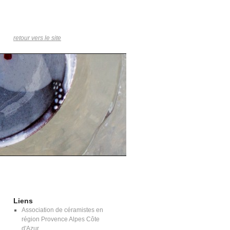
retour vers le site
Liens
Association de céramistes en
région Provence Alpes Côte
d'Azur