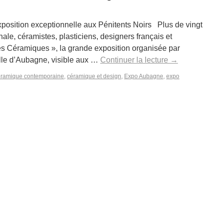
sition exceptionnelle aux Pénitents Noirs Plus de vingt
ale, céramistes, plasticiens, designers français et
es Céramiques », la grande exposition organisée par
Ville d’Aubagne, visible aux …
Continuer la lecture
→
éramique contemporaine
,
céramique et design
,
Expo Aubagne
,
expo