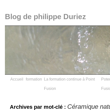
Blog de philippe Duriez
Accueil
formation
La formation continue à Point
Poter
Fusion
Fusi
Céramique natu
Archives par mot-clé :