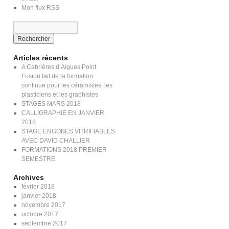
Mon flux RSS
Articles récents
A Cabrières d’Aigues Point
Fusion fait de la formation
continue pour les céramistes, les
plasticiens et les graphistes
STAGES MARS 2018
CALLIGRAPHIE EN JANVIER
2018
STAGE ENGOBES VITRIFIABLES
AVEC DAVID CHALLIER
FORMATIONS 2018 PREMIER
SEMESTRE
Archives
février 2018
janvier 2018
novembre 2017
octobre 2017
septembre 2017