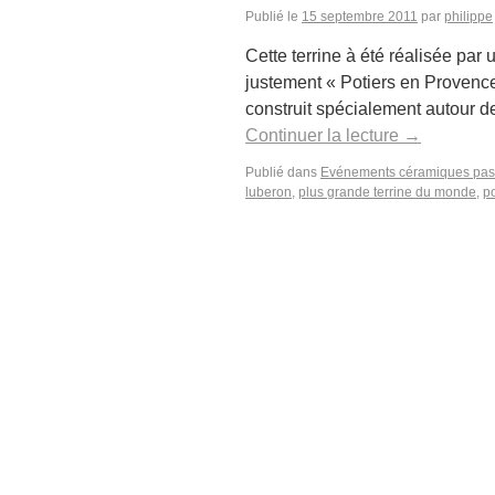
Publié le
15 septembre 2011
par
philippe
Cette terrine à été réalisée par
justement « Potiers en Provenc
construit spécialement autour de
Continuer la lecture
→
Publié dans
Evénements céramiques pa
luberon
,
plus grande terrine du monde
,
po