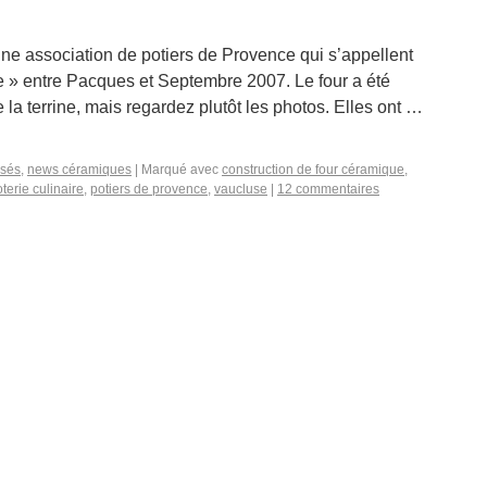
 une association de potiers de Provence qui s’appellent
e » entre Pacques et Septembre 2007. Le four a été
 la terrine, mais regardez plutôt les photos. Elles ont …
ssés
,
news céramiques
|
Marqué avec
construction de four céramique
,
terie culinaire
,
potiers de provence
,
vaucluse
|
12 commentaires