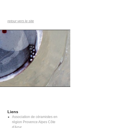
retour vers le site
Liens
Association de céramistes en
région Provence Alpes Côte
d'Azur