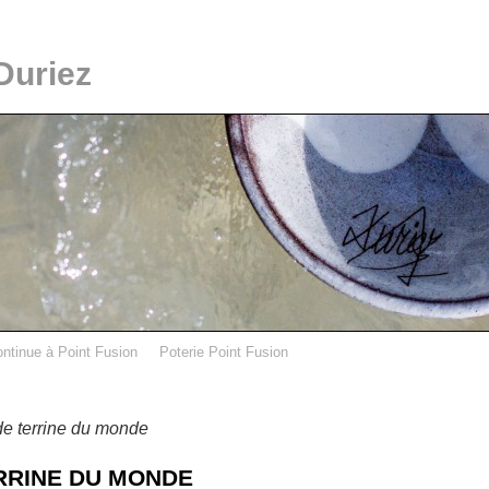
Duriez
ontinue à Point Fusion
Poterie Point Fusion
de terrine du monde
RRINE DU MONDE