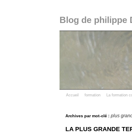
Blog de philippe 
Accueil
formation
La formation c
plus gran
Archives par mot-clé :
LA PLUS GRANDE TE