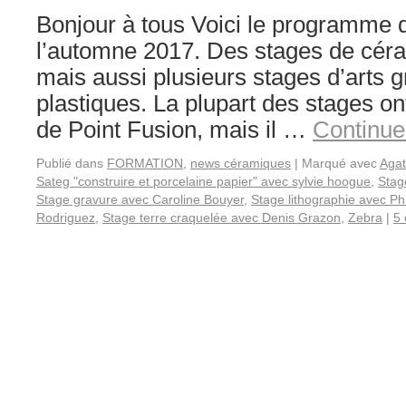
Bonjour à tous Voici le programme 
l’automne 2017. Des stages de céra
mais aussi plusieurs stages d’arts g
plastiques. La plupart des stages ont 
de Point Fusion, mais il …
Continue
Publié dans
FORMATION
,
news céramiques
|
Marqué avec
Aga
Sateg "construire et porcelaine papier" avec sylvie hoogue
,
Stag
Stage gravure avec Caroline Bouyer
,
Stage lithographie avec Ph
Rodriguez
,
Stage terre craquelée avec Denis Grazon
,
Zebra
|
5