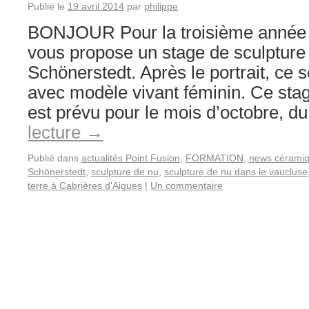
Publié le
19 avril 2014
par
philippe
BONJOUR Pour la troisième année c
vous propose un stage de sculpture 
Schönerstedt. Après le portrait, ce 
avec modèle vivant féminin. Ce stag
est prévu pour le mois d’octobre, 
lecture
→
Publié dans
actualités Point Fusion
,
FORMATION
,
news cérami
Schönerstedt
,
sculpture de nu
,
sculpture de nu dans le vaucluse
terre à Cabrières d'Aigues
|
Un commentaire