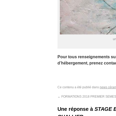
un
Pour tous renseignements sur l
d’hébergement, prenez conta
Ce contenu a été publié dans
news céra
←
FORMATIONS 2018 PREMIER SEME
Une réponse à
STAGE E