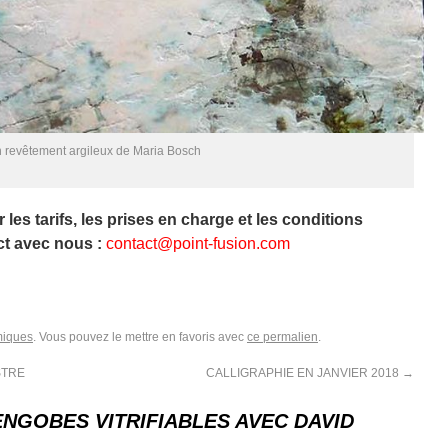
 revêtement argileux de Maria Bosch
es tarifs, les prises en charge et les conditions
ct avec nous :
contact@point-fusion.com
miques
. Vous pouvez le mettre en favoris avec
ce permalien
.
STRE
CALLIGRAPHIE EN JANVIER 2018
→
NGOBES VITRIFIABLES AVEC DAVID