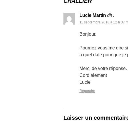
CHALLIER
Lucie Martin
dit :
11 septembre 2018 à 12 h 37 
Bonjour,
Pourriez vous me dire si 
a quel date pour que je p
Merci de votre réponse.
Cordialement
Lucie
Répondre
Laisser un commentair