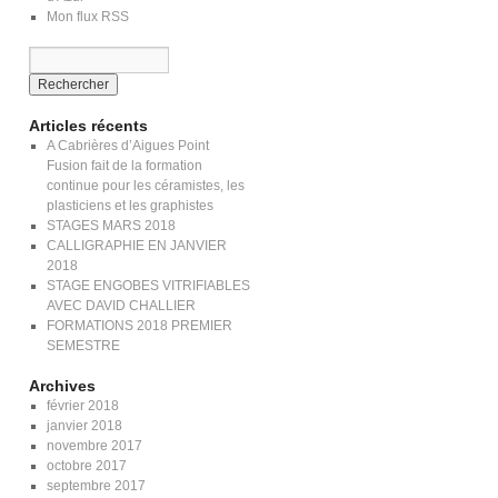
Mon flux RSS
Articles récents
A Cabrières d’Aigues Point
Fusion fait de la formation
continue pour les céramistes, les
plasticiens et les graphistes
STAGES MARS 2018
CALLIGRAPHIE EN JANVIER
2018
STAGE ENGOBES VITRIFIABLES
AVEC DAVID CHALLIER
FORMATIONS 2018 PREMIER
SEMESTRE
Archives
février 2018
janvier 2018
novembre 2017
octobre 2017
septembre 2017