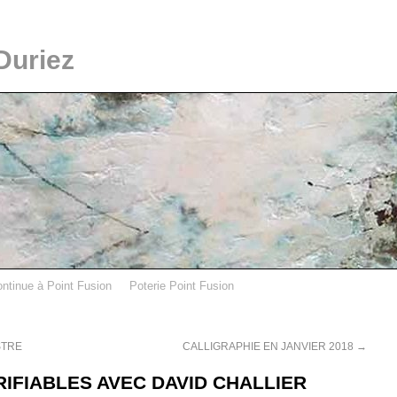
Duriez
ontinue à Point Fusion
Poterie Point Fusion
STRE
CALLIGRAPHIE EN JANVIER 2018
→
IFIABLES AVEC DAVID CHALLIER