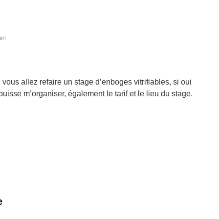
min
vous allez refaire un stage d’enboges vitrifiables, si oui
uisse m’organiser, également le tarif et le lieu du stage.
e