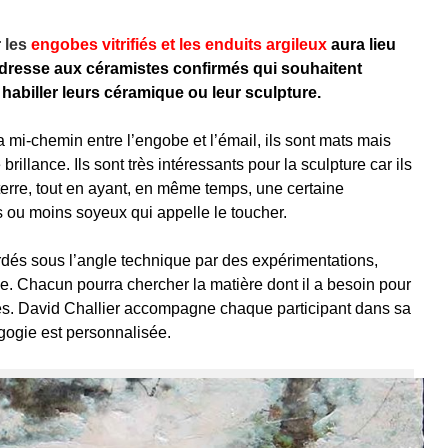
r les
engobes vitrifiés et les enduits argileux
aura lieu
s’adresse aux céramistes confirmés qui souhaitent
 habiller leurs céramique ou leur sculpture.
 a mi-chemin entre l’engobe et l’émail, ils sont mats mais
rillance. Ils sont très intéressants pour la sculpture car ils
erre, tout en ayant, en même temps, une certaine
s ou moins soyeux qui appelle le toucher.
rdés sous l’angle technique par des expérimentations,
ue. Chacun pourra chercher la matière dont il a besoin pour
es.
David Challier accompagne chaque participant dans sa
gogie est personnalisée.