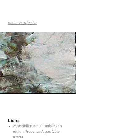
retour vers le site
Liens
Association de céramistes en
région Provence Alpes Côte
d'Azur