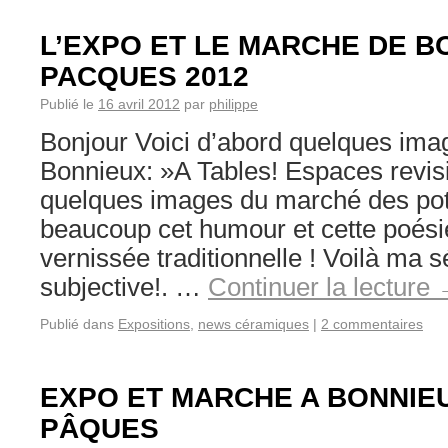
L’EXPO ET LE MARCHE DE B
PACQUES 2012
Publié le
16 avril 2012
par
philippe
Bonjour Voici d’abord quelques ima
Bonnieux: »A Tables! Espaces revisi
quelques images du marché des po
beaucoup cet humour et cette poésie
vernissée traditionnelle ! Voilà ma sé
subjective!. …
Continuer la lecture
Publié dans
Expositions
,
news céramiques
|
2 commentaires
EXPO ET MARCHE A BONNIE
PÂQUES