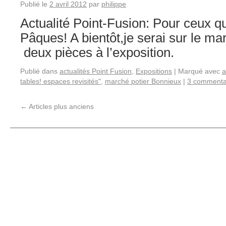
Publié le
2 avril 2012
par
philippe
Actualité Point-Fusion: Pour ceux qu
Pâques! A bientôt,je serai sur le ma
deux pièces à l’exposition.
Publié dans
actualités Point Fusion
,
Expositions
|
Marqué avec
a
tables! espaces revisités"
,
marché potier Bonnieux
|
3 commenta
←
Articles plus anciens