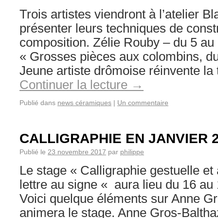
Trois artistes viendront à l’atelier 
présenter leurs techniques de const
composition. Zélie Rouby – du 5 au
« Grosses pièces aux colombins, du
Jeune artiste drômoise réinvente la 
Continuer la lecture
→
Publié dans
news céramiques
|
Un commentaire
CALLIGRAPHIE EN JANVIER 
Publié le
23 novembre 2017
par
philippe
Le stage « Calligraphie gestuelle et 
lettre au signe « aura lieu du 16 au
Voici quelque éléments sur Anne Gr
animera le stage. Anne Gros-Balthaz