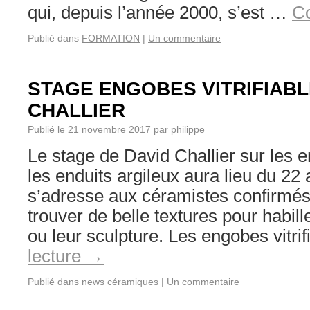
qui, depuis l’année 2000, s’est …
Co
Publié dans
FORMATION
|
Un commentaire
STAGE ENGOBES VITRIFIABL
CHALLIER
Publié le
21 novembre 2017
par
philippe
Le stage de David Challier sur les en
les enduits argileux aura lieu du 22 
s’adresse aux céramistes confirmés
trouver de belle textures pour habil
ou leur sculpture. Les engobes vitri
lecture
→
Publié dans
news céramiques
|
Un commentaire