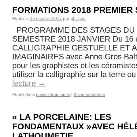
FORMATIONS 2018 PREMIER
Publié le
16 octobre 2017
par
philippe
PROGRAMME DES STAGES DU 
SEMESTRE 2018 JANVIER Du 16 a
CALLIGRAPHIE GESTUELLE ET 
IMAGINAIRES avec Anne Gros Balt
pour les graphistes et les céramiste
utiliser la calligraphie sur la terre 
lecture
→
Publié dans
news céramiques
|
8 commentaires
« LA PORCELAINE: LES
FONDAMENTAUX »AVEC HÉL
LATHOUMETIE