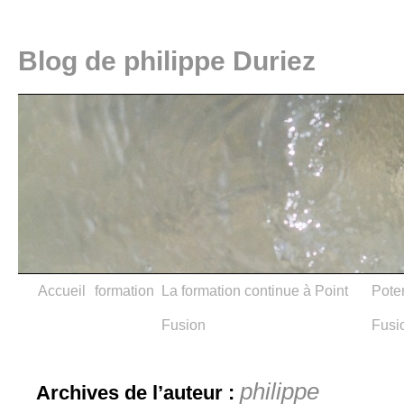
Blog de philippe Duriez
Accueil
formation
La formation continue à Point
Poter
Fusion
Fusi
philippe
Archives de l’auteur :