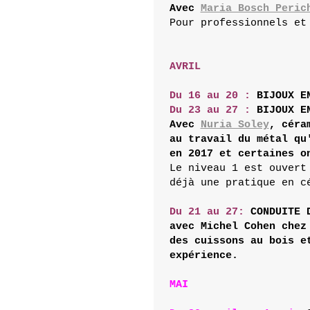
Avec 
Maria Bosch Peric
Pour professionnels et
AVRIL
Du 16 au 20 : 
Du 23 au 27 : 
BIJOUX E
Avec 
Nuria Soley
, céra
au travail du métal qu
Le niveau 1 est ouvert
déjà une pratique en cé
Du 21 au 27: 
avec Michel Cohen chez
des cuissons au bois e
expérience.
