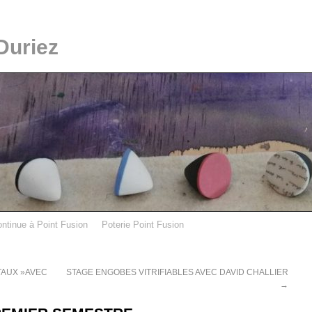
Duriez
ontinue à Point Fusion
Poterie Point Fusion
TAUX »AVEC
STAGE ENGOBES VITRIFIABLES AVEC DAVID CHALLIER
→