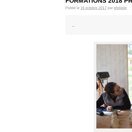
FORMATIONS 2018 P
Publié le
16 octobre 2017
par
philippe