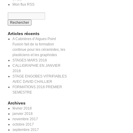
Mon flux RSS
Articles récents
A Cabrières d’Aigues Point
Fusion fait de la formation
continue pour les céramistes, les
plasticiens et les graphistes
STAGES MARS 2018
CALLIGRAPHIE EN JANVIER
2018
STAGE ENGOBES VITRIFIABLES
AVEC DAVID CHALLIER
FORMATIONS 2018 PREMIER
SEMESTRE
Archives
février 2018
janvier 2018
novembre 2017
octobre 2017
septembre 2017