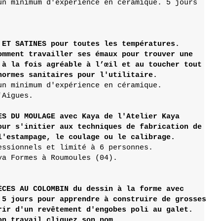
un minimum d'expérience en céramique. 5 jours 

 ET SATINES pour toutes les températures. 

omment travailler ses émaux pour trouver une 

 à la fois agréable à l’œil et au toucher tout 

un minimum d'expérience en céramique.

Aigues.

ES DU MOULAGE avec Kaya de l'Atelier Kaya

our s'initier aux techniques de fabrication de 

l'estampage, le coulage ou le calibrage.
essionnels et limité à
a Formes à Roumoules (04).

ÈCES AU COLOMBIN du dessin à la forme avec

 5 jours pour apprendre à construire de grosses 

rir d'un revêtement d'engobes poli au galet. 
