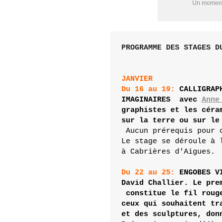
Un moment 
PROGRAMME DES STAGES DU
Du 16 au 19:
 CALLIGRAP
IMAGINAIRES  avec 
Anne
graphistes et les céra
sur la terre ou sur le 
Aucun prérequis pour 
Le stage se déroule à l
à Cabrières
Du 22 au 25: 
ENGOBES V
David Challier. Le pre
 constitue le fil roug
ceux qui souhaitent tr