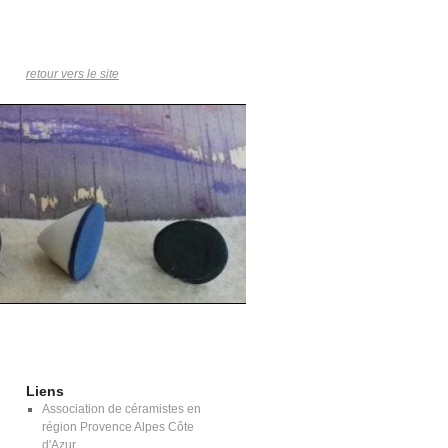
retour vers le site
Liens
Association de céramistes en
région Provence Alpes Côte
d'Azur