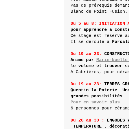
Pas de prérequis deman
Blanc de Point Fusion.

Du 5 au 8:
 INITIATION 
pour apprendre à const
Ce stage est réservé a
Il se déroule à 
Forcal
Du 19 au 23:
 CONSTRUCT
Anime par 
Marie-Noëlle
le volume et trouver s
Du 19 au 23
: 
TERRES CR
Quentin la Poterie. Un
Pour en savoir plus
6 personnes pour cérami
Du 26 au 30 : 
ENGOBES 
TEMPÉRATURE , décorati