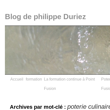
Blog de philippe Duriez
Accueil
formation
La formation continue à Point
Poter
Fusion
Fusi
poterie culinair
Archives par mot-clé :